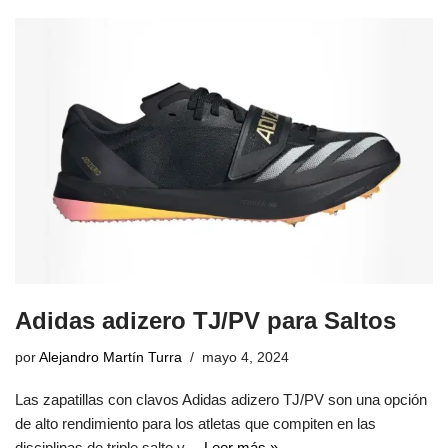
Adidas adizero TJ/PV para Saltos
por
Alejandro Martín Turra
mayo 4, 2024
Las zapatillas con clavos Adidas adizero TJ/PV son una opción
de alto rendimiento para los atletas que compiten en las
disciplinas de triple salto y…
Leer más »