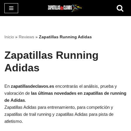
Saltar
al
contenido
Inicio
»
Reviews
»
Zapatillas Running Adidas
Zapatillas Running
Adidas
En
zapatillasdeclavos.es
encontrarás el análisis, prueba y
valoración de
las últimas novedades en zapatillas de running
de
Adidas
.
Zapatillas Adidas para entrenamiento, para competición y
zapatillas de trail running y zapatillas Adidas para pista de
atletismo.