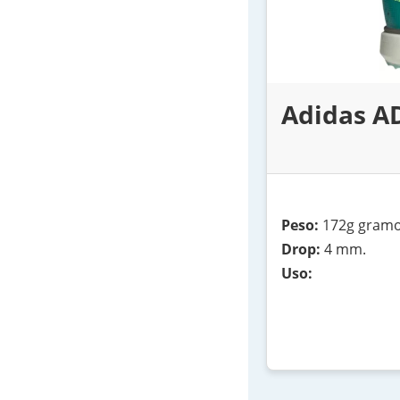
Adidas A
Peso:
172g gramo
Drop:
4 mm.
Uso: