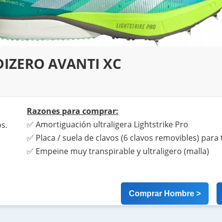
DIZERO AVANTI XC
Razones para comprar:
✅ Amortiguación ultraligera Lightstrike Pro
s.
✅ Placa / suela de clavos (6 clavos removibles) para
✅ Empeine muy transpirable y ultraligero (malla)
Comprar Hombre >