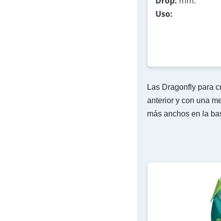
Drop:
mm.
Uso:
Las Dragonfly para c
anterior y con una m
más anchos en la bas