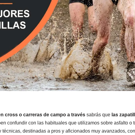
en cross o carreras de campo a través
sabrás que
las zapati
n confundir con las habituales que utilizamos sobre asfalto o t
y técnicas, destinadas a pros y aficionados muy avanzados, con 