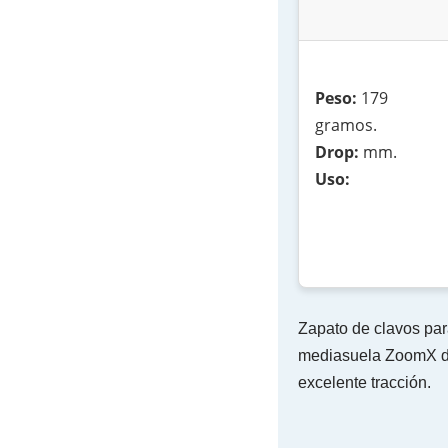
Peso:
179
gramos.
Drop:
mm.
Uso:
Zapato de clavos par
mediasuela ZoomX de
excelente tracción.