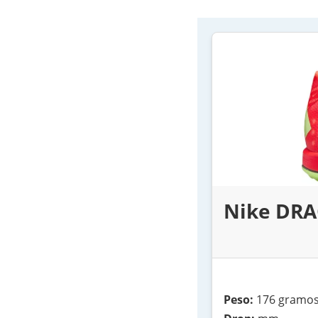
Nike DR
Peso:
176 gramos