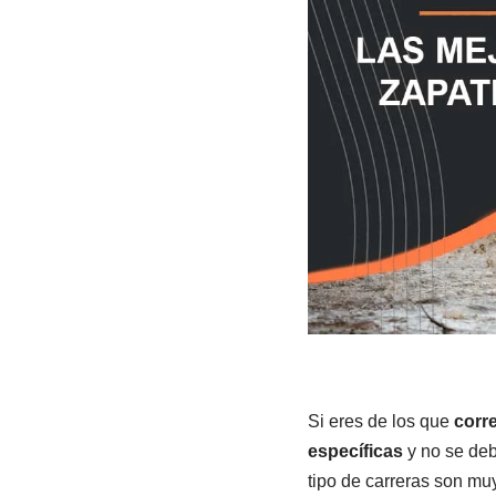
Si eres de los que
corr
específicas
y no se debe
tipo de carreras son mu