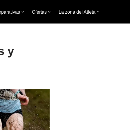
parativas
Ofertas
La zona del Atleta
s y