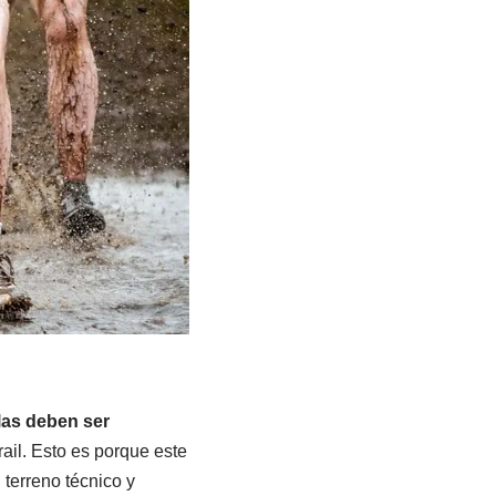
llas deben ser
rail. Esto es porque este
terreno técnico y