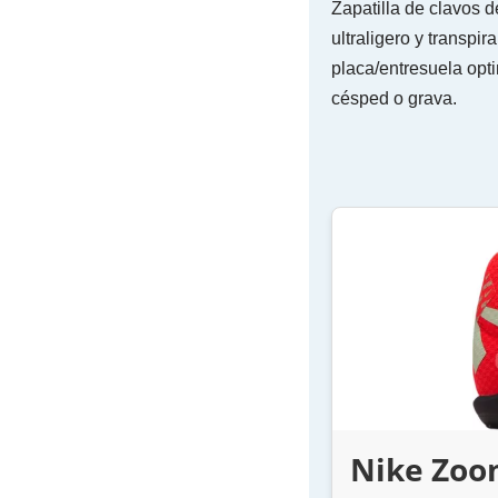
Zapatilla de clavos 
ultraligero y transpi
placa/entresuela opti
césped o grava.
Nike Zoom