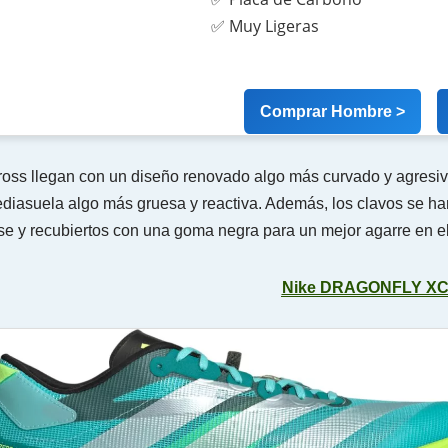
✅ Muy Ligeras
Comprar Hombre >
ross llegan con un diseño renovado algo más curvado y agresiv
ediasuela algo más gruesa y reactiva. Además, los clavos se ha
e y recubiertos con una goma negra para un mejor agarre en el
Nike DRAGONFLY XC 