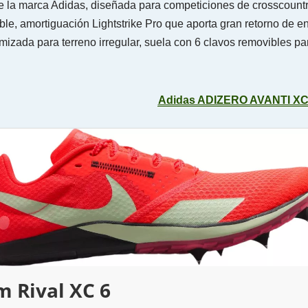
de la marca Adidas, diseñada para competiciones de cross­count
rable, amortiguación Lightstrike Pro que aporta gran retorno de e
mizada para terreno irregular, suela con 6 clavos removibles pa
Adidas ADIZERO AVANTI XC
 Rival XC 6