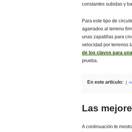
constantes subidas y ba
Para este tipo de circui
agarrados al terreno fi
unas zapatillas para cro
velocidad por terrenos t
de los clavos para una
prueba.
En este artículo:
m
Las mejore
A continuación te mostr