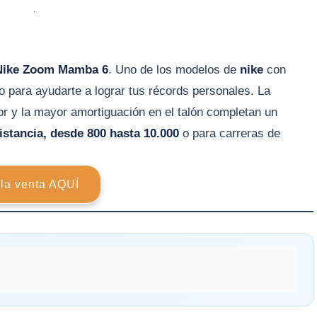
ike Zoom Mamba 6
. Uno de los modelos de
nike
con
o para ayudarte a lograr tus récords personales. La
or y la mayor amortiguación en el talón completan un
istancia, desde 800 hasta 10.000
o para carreras de
 la venta AQUÍ