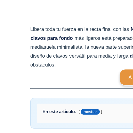
Libera toda tu fuerza en la recta final con las
N
clavos para fondo
más ligeros está preparad
mediasuela minimalista, la nueva parte superi
diseño de clavos versátil para media y larga
d
obstáculos.
A
En este artículo:
mostrar