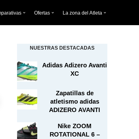
parativas
Ofertas
La zona del Atleta
NUESTRAS DESTACADAS
Adidas Adizero Avanti
XC
Zapatillas de
atletismo adidas
ADIZERO AVANTI
Nike ZOOM
ROTATIONAL 6 –