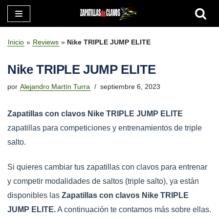
Saltar
al
Inicio
»
Reviews
»
Nike TRIPLE JUMP ELITE
contenido
Nike TRIPLE JUMP ELITE
por
Alejandro Martín Turra
septiembre 6, 2023
Zapatillas con clavos Nike TRIPLE JUMP ELITE
zapatillas para competiciones y entrenamientos de triple
salto.
Si quieres cambiar tus zapatillas con clavos para entrenar
y competir modalidades de saltos (triple salto), ya están
disponibles las
Zapatillas con clavos Nike TRIPLE
JUMP ELITE.
A continuación te contamos más sobre ellas.