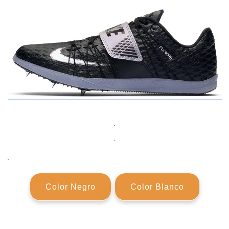
Color Negro
Color Blanco