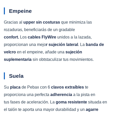
Empeine
Gracias al
upper sin costuras
que minimiza las
rozaduras, beneficiarás de un gradable
confort.
Los
cables
FlyWire
unidos a la lazada,
proporcionan una mejo
r sujeción lateral
. La
banda de
velcro
en el empeine, añade una
sujeción
suplementaria
sin obtstaculizar tus movimientos.
Suela
Su
placa
de Pebax con 6
clavos extraíbles
te
proporciona una perfecta
adherencia
a la pista
en
tus fases de aceleración. La
goma resistente
situada en
el talón te aporta una mayor durabilidad y un
agarre