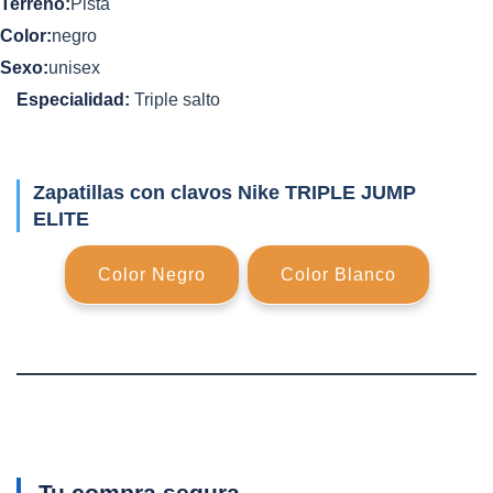
Terreno:
Pista
Color:
negro
Sexo:
unisex
Especialidad:
Triple salto
Zapatillas con clavos Nike TRIPLE JUMP
ELITE
Color Negro
Color Blanco
Tu compra segura