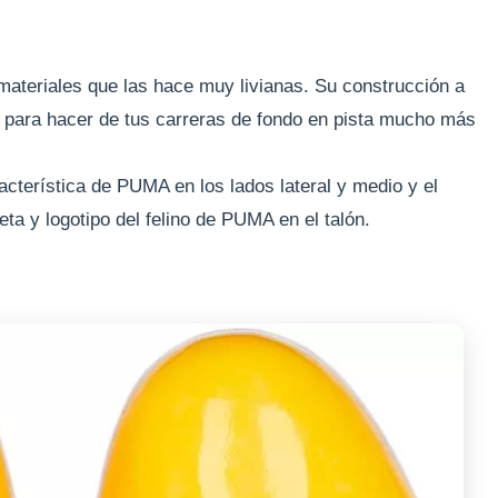
materiales que las hace muy livianas. Su construcción a
s para hacer de tus carreras de fondo en pista mucho más
acterística de PUMA en los lados lateral y medio y el
ta y logotipo del felino de PUMA en el talón.