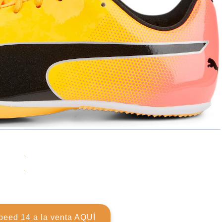
eed 14 a la venta AQUÍ