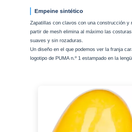
Empeine sintético
Zapatillas con clavos con una construcción y 
partir de mesh elimina al máximo las costura
suaves y sin rozaduras.
Un diseño en el que podemos ver la franja car
logotipo de PUMA n.º 1 estampado en la lengüe