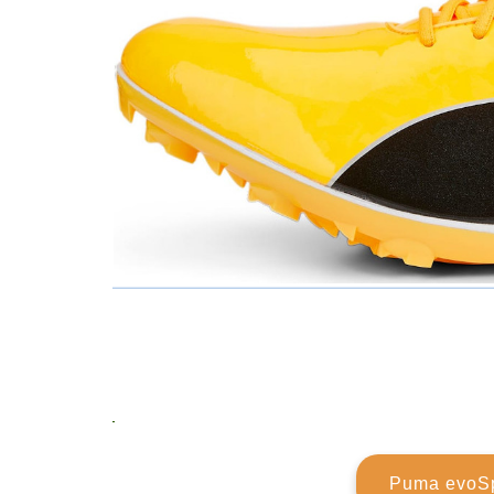
Puma evoSp