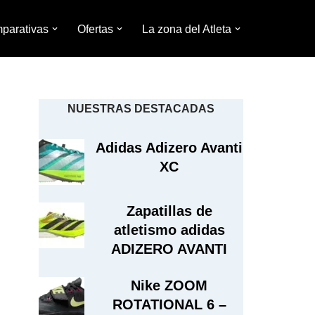
parativas
Ofertas
La zona del Atleta
NUESTRAS DESTACADAS
Adidas Adizero Avanti
XC
Zapatillas de
atletismo adidas
ADIZERO AVANTI
Nike ZOOM
ROTATIONAL 6 –