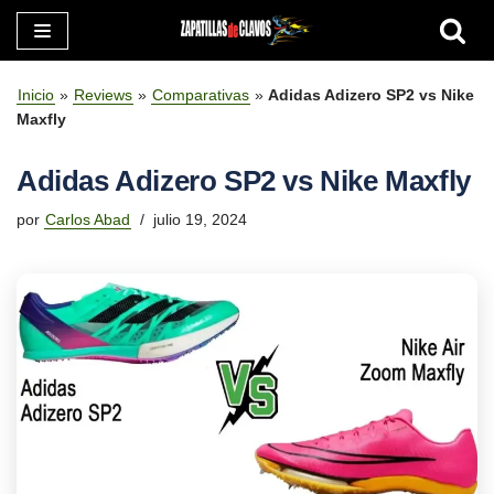
Saltar
al
Inicio
»
Reviews
»
Comparativas
»
Adidas Adizero SP2 vs Nike
contenido
Maxfly
Adidas Adizero SP2 vs Nike Maxfly
por
Carlos Abad
julio 19, 2024