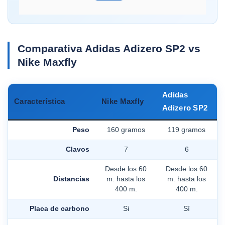
Comparativa Adidas Adizero SP2 vs
Nike Maxfly
Adidas
Característica
Nike Maxfly
Adizero SP2
Peso
160 gramos
119 gramos
Clavos
7
6
Desde los 60
Desde los 60
Distancias
m. hasta los
m. hasta los
400 m.
400 m.
Placa de carbono
Si
Sí