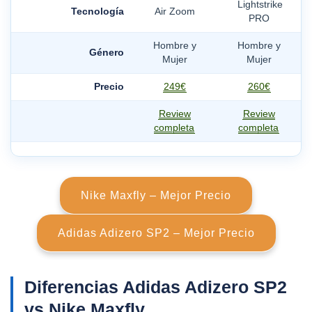
Lightstrike
Tecnología
Air Zoom
PRO
Hombre y
Hombre y
Género
Mujer
Mujer
Precio
249€
260€
Review
Review
completa
completa
Nike Maxfly – Mejor Precio
Adidas Adizero SP2 – Mejor Precio
Diferencias Adidas Adizero SP2
vs Nike Maxfly