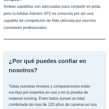
Ambas zapatillas son adecuadas para competir en pista,
pero la Adidas Adizero SP2 es conocida por ser una
zapatilla de competición de élite utilizada por muchos
corredores profesionales.
¿Por qué puedes confiar en
nosotros?
Todas nuestras reviews y comparaciones están
escritas por expertos en uso y en la prueba de
material running. Entre todos suman un total
combinado de mas de 120 años de carreras en sus