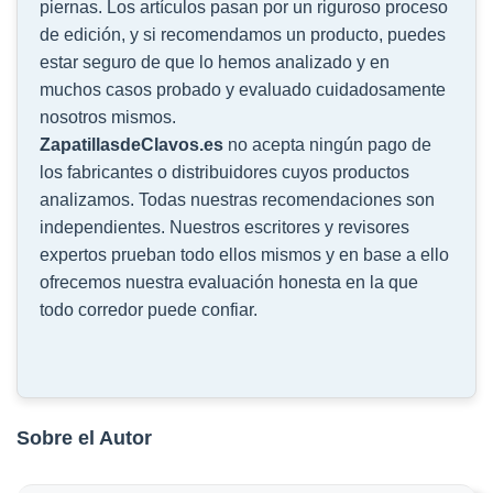
piernas. Los artículos pasan por un riguroso proceso
de edición, y si recomendamos un producto, puedes
estar seguro de que lo hemos analizado y en
muchos casos probado y evaluado cuidadosamente
nosotros mismos.
ZapatillasdeClavos.es
no acepta ningún pago de
los fabricantes o distribuidores cuyos productos
analizamos. Todas nuestras recomendaciones son
independientes. Nuestros escritores y revisores
expertos prueban todo ellos mismos y en base a ello
ofrecemos nuestra evaluación honesta en la que
todo corredor puede confiar.
Sobre el Autor