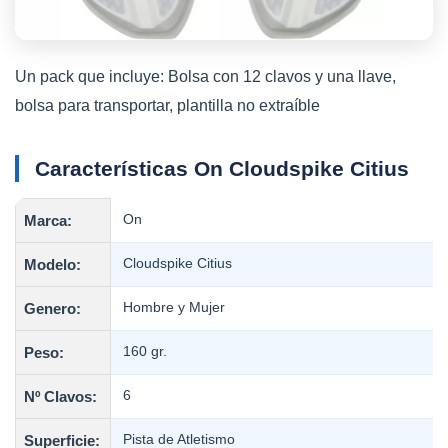
Un pack que incluye: Bolsa con 12 clavos y una llave,
bolsa para transportar, plantilla no extraíble
Características On Cloudspike Citius
Marca:
On
Modelo:
Cloudspike Citius
Genero:
Hombre y Mujer
Peso:
160 gr.
Nº Clavos:
6
Superficie:
Pista de Atletismo