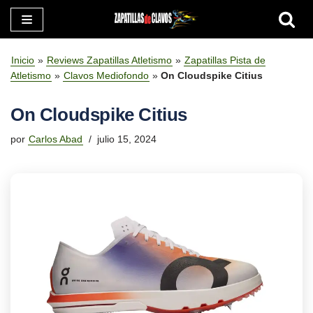
Saltar
al
Inicio
»
Reviews Zapatillas Atletismo
»
Zapatillas Pista de
contenido
Atletismo
»
Clavos Mediofondo
»
On Cloudspike Citius
On Cloudspike Citius
por
Carlos Abad
julio 15, 2024