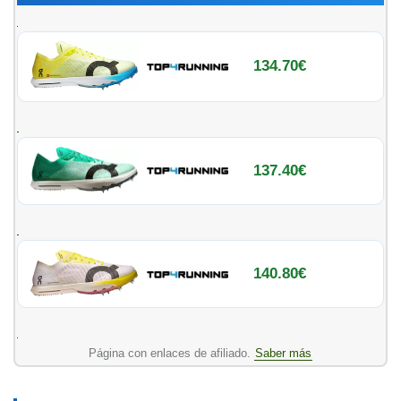
134.70€
137.40€
140.80€
Página con enlaces de afiliado.
Saber más