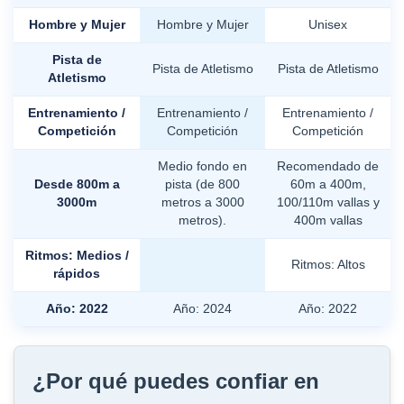
Hombre y Mujer
Hombre y Mujer
Unisex
Pista de
Pista de Atletismo
Pista de Atletismo
Atletismo
Entrenamiento /
Entrenamiento /
Entrenamiento /
Competición
Competición
Competición
Medio fondo en
Recomendado de
Desde 800m a
pista (de 800
60m a 400m,
3000m
metros a 3000
100/110m vallas y
metros).
400m vallas
Ritmos: Medios /
Ritmos: Altos
rápidos
Año: 2022
Año: 2024
Año: 2022
¿Por qué puedes confiar en